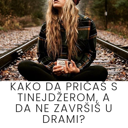
KAKO DA PRIČAŠ S
TINEJDŽEROM, A
DA NE ZAVRŠIŠ U
DRAMI?