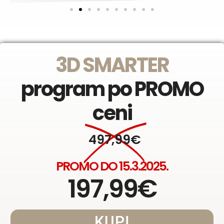
3D SMARTER
program po PROMO
ceni
497,99€
PROMO DO 15.3.2025.
197,99€
KUPI