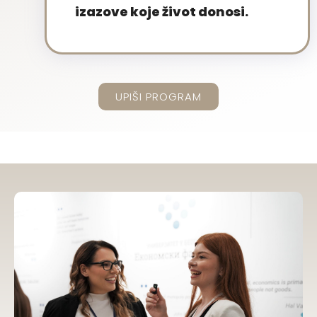
izazove koje život donosi.
UPIŠI PROGRAM