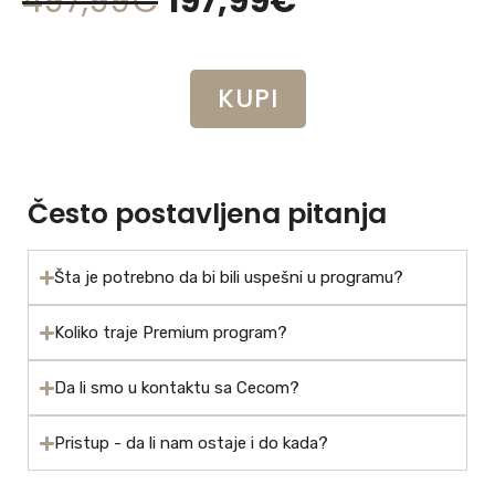
497,99€
197,99€
KUPI
Često postavljena pitanja
Šta je potrebno da bi bili uspešni u programu?
Koliko traje Premium program?
Da li smo u kontaktu sa Cecom?
Pristup - da li nam ostaje i do kada?