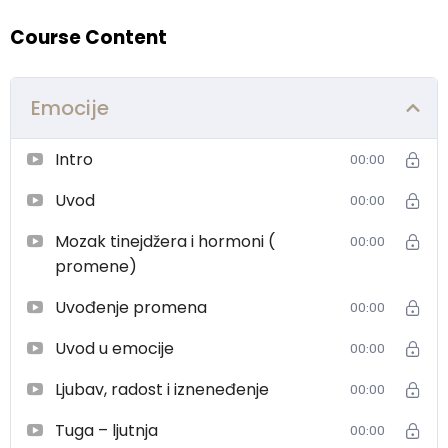
Course Content
Emocije
Intro
00:00
Uvod
00:00
Mozak tinejdžera i hormoni (
00:00
promene)
Uvođenje promena
00:00
Uvod u emocije
00:00
Ljubav, radost i izneneđenje
00:00
Tuga – ljutnja
00:00