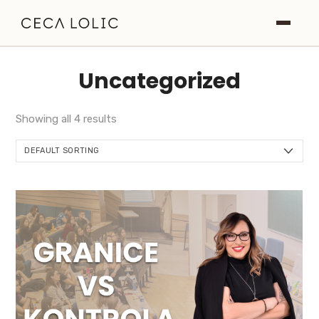
Roditeljstvo
Uncategorized
NLP
Showing all 4 results
O meni
Blog