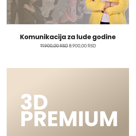
Komunikacija za lude godine
11.900,00
RSD
8.900,00
RSD