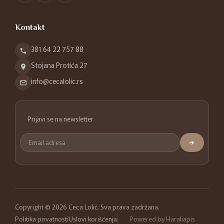
Kontakt
381 64 22 757 88
Stojana Protića 27
info@cecalolic.rs
Prijavi se na newsletter
→
Copyright © 2026 Ceca Lolić. Sva prava zadržana.
Politika privatnosti
Uslovi korišćenja
Powered by Haraliapis