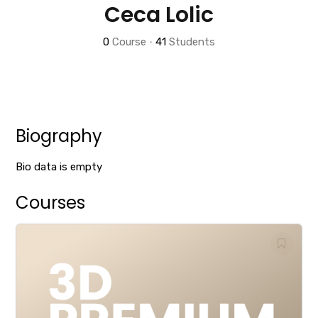
Ceca Lolic
0
Course
•
41
Students
Biography
Bio data is empty
Courses