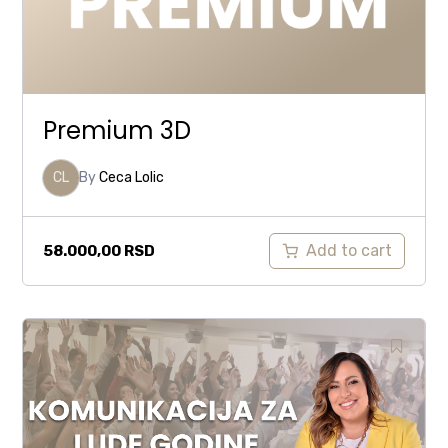
Premium 3D
CL
By
Ceca Lolic
Add to cart
58.000,00
RSD