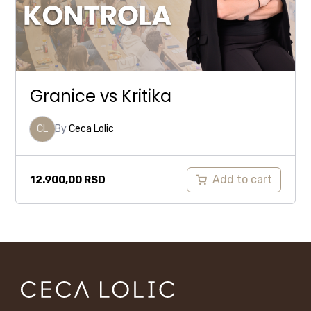
Granice vs Kritika
CL
By
Ceca Lolic
Add to cart
12.900,00
RSD