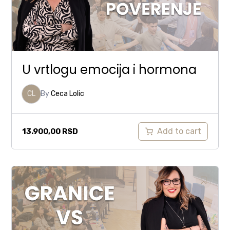
U vrtlogu emocija i hormona
CL
By
Ceca Lolic
Add to cart
13.900,00
RSD